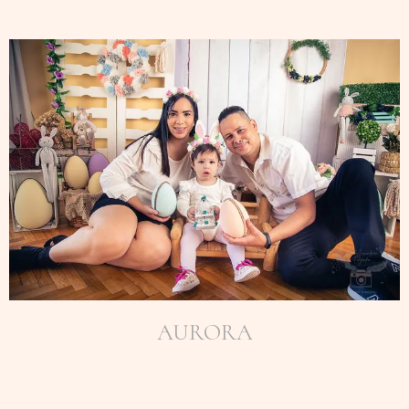
AURORA