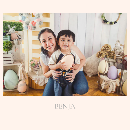
BENJA