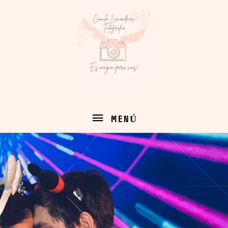
MENÚ
MENÚ