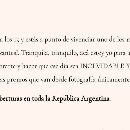
an los 15 y estás a punto de vivenciar uno de l
santes!. Tranquila, tranquilo, acá estoy yo para
 asesorarte y hacer que ese día sea INOLVI
 promos que van desde fotografía únicamente h
berturas en toda la República Argentina.