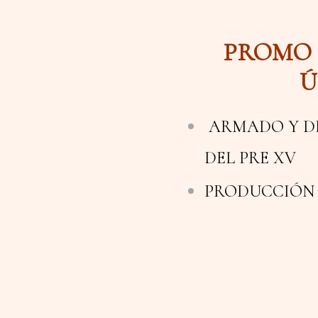
PROMO 
Ú
ARMADO Y D
DEL PRE XV
PRODUCCIÓN D