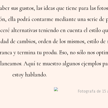
r sus gustos, las ideas que tiene para las fotos
ión, ella podrá contarme mediante una serie de 
eceré alternativas teniendo en cuenta el estilo qu
idad de cambios, orden de los mismos, estilo de
nca y termina tu produ. Eso, no sólo nos optim
o planeamos. Aquí te muestro algunos ejemplos p
estoy hablando.