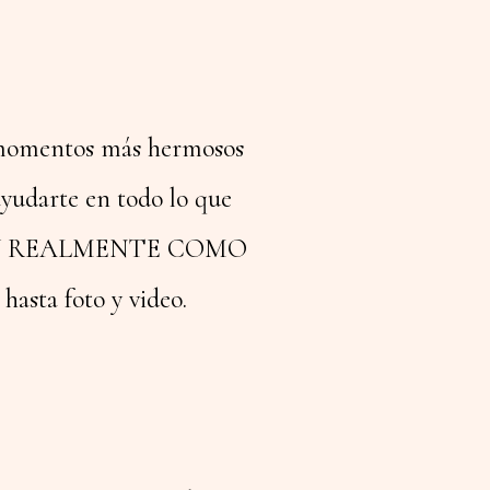
os momentos más hermosos
 ayudarte en todo lo que
DABLE Y REALMENTE COMO
asta foto y video.