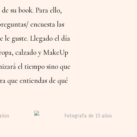
 de su book. Para ello,
preguntas/ encuesta las
e le guste. Llegado el día
 ropa, calzado y MakeUp
izará el tiempo sino que
ara que entiendas de qué