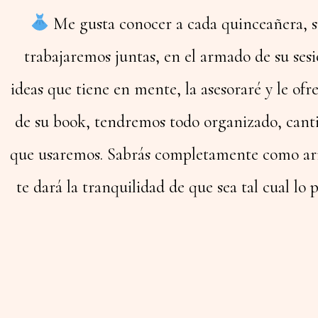
Me gusta conocer a cada quinceañera, sabe
trabajaremos juntas, en el armado de su ses
ideas que tiene en mente, la asesoraré y le ofr
de su book, tendremos todo organizado, cant
que usaremos. Sabrás completamente como arra
te dará la tranquilidad de que sea tal cual l