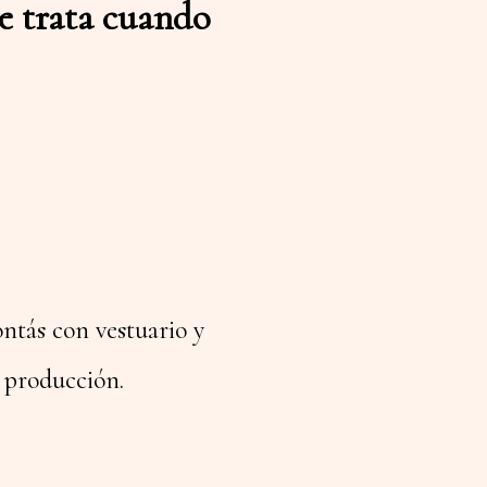
se trata cuando
ontás con vestuario y
u producción.