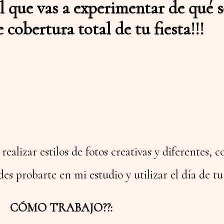
 el que vas a experimentar de qué 
cobertura total de tu fiesta!!!
alizar estilos de fotos creativas y diferentes, c
des probarte en mi estudio y utilizar el día de t
CÓMO TRABAJO??: