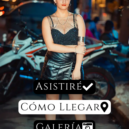
Asistiré
Cómo Llegar
Galería